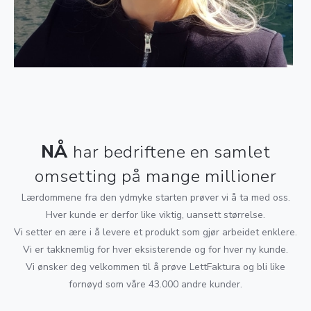
NÅ
har bedriftene en samlet
omsetting på mange millioner
Lærdommene fra den ydmyke starten prøver vi å ta med oss.
Hver kunde er derfor like viktig, uansett størrelse.
Vi setter en ære i å levere et produkt som gjør arbeidet enklere.
Vi er takknemlig for hver eksisterende og for hver ny kunde.
Vi ønsker deg velkommen til å prøve LettFaktura og bli like
fornøyd som våre 43.000 andre kunder.